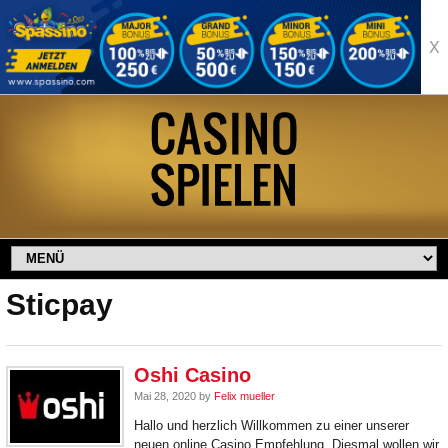
X
Sticpay
Oshi Casino
Mai 28, 2020 by
Felix mueller
Hallo und herzlich Willkommen zu einer unserer
neuen online Casino Empfehlung. Diesmal wollen wir