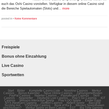
euch das Oshi Casino vorstellen. Verfügbar in diesem online Casino sind
die Bereiche Spielautomaten (Slots) und…
more
posted in •
Keine Kommentare
Freispiele
Bonus ohne Einzahlung
Live Casino
Sportwetten
Start
Bilder
Komplette Casino-Liste
Novoline Casinos
Merkur
Casinos
Bonus Kalender
Neue Online Casinos
Zahlungsmethoden
PayPal Casinos
Neteller Casinos
Paysafecard Casinos
Skrill
Casinos
Newsletter
Deutsche Live Casinos
Play’n Go Casinos
IGT
Casinos
Williams Interactive Spiele
Play’n GO Spiele
Easter Eggs
NYX (NextGen) Gaming
iSoftbet Casinos
Netent Spiele
Baccarat
Sizzling Hot
YGGDrasil Casinos
Book of Ra 6
Werden Spielotheken
geschlossen?
Merkur Spiele im Bwin Casino
EGT
Big Time Gaming