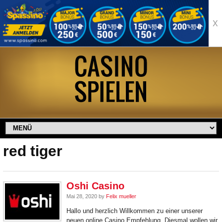
X
red tiger
Oshi Casino
Mai 28, 2020 by
Felix mueller
Hallo und herzlich Willkommen zu einer unserer
neuen online Casino Empfehlung. Diesmal wollen wir