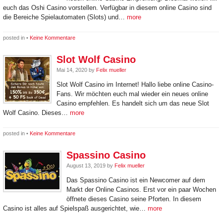
euch das Oshi Casino vorstellen. Verfügbar in diesem online Casino sind
die Bereiche Spielautomaten (Slots) und…
more
posted in •
Keine Kommentare
Slot Wolf Casino
Mai 14, 2020 by
Felix mueller
Slot Wolf Casino im Internet! Hallo liebe online Casino-
Fans. Wir möchten euch mal wieder ein neues online
Casino empfehlen. Es handelt sich um das neue Slot
Wolf Casino. Dieses…
more
posted in •
Keine Kommentare
Spassino Casino
August 13, 2019 by
Felix mueller
Das Spassino Casino ist ein Newcomer auf dem
Markt der Online Casinos. Erst vor ein paar Wochen
öffnete dieses Casino seine Pforten. In diesem
Casino ist alles auf Spielspaß ausgerichtet, wie…
more