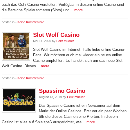
euch das Oshi Casino vorstellen. Verfügbar in diesem online Casino sind
die Bereiche Spielautomaten (Slots) und…
more
posted in •
Keine Kommentare
Slot Wolf Casino
Mai 14, 2020 by
Felix mueller
Slot Wolf Casino im Internet! Hallo liebe online Casino-
Fans. Wir möchten euch mal wieder ein neues online
Casino empfehlen. Es handelt sich um das neue Slot
Wolf Casino. Dieses…
more
posted in •
Keine Kommentare
Spassino Casino
August 13, 2019 by
Felix mueller
Das Spassino Casino ist ein Newcomer auf dem
Markt der Online Casinos. Erst vor ein paar Wochen
öffnete dieses Casino seine Pforten. In diesem
Casino ist alles auf Spielspaß ausgerichtet, wie…
more