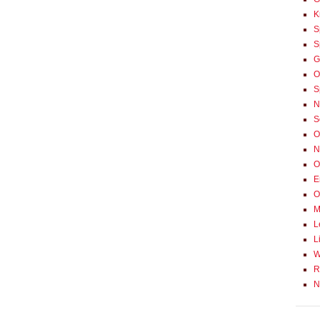
K
S
S
G
O
S
N
S
O
N
O
E
O
M
L
L
W
R
N