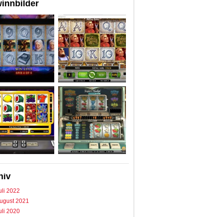
innbilder
hiv
uli 2022
ugust 2021
uli 2020