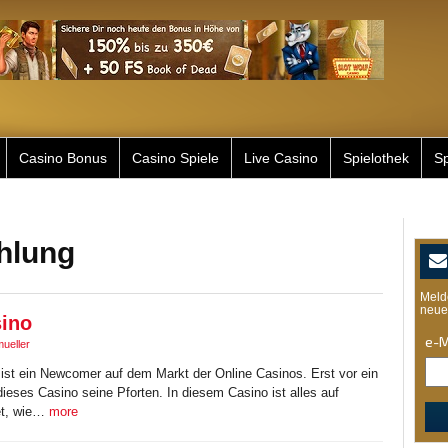
Casino Bonus
Casino Spiele
Live Casino
Spielothek
Sp
hlung
Meld
neues
ino
mueller
ist ein Newcomer auf dem Markt der Online Casinos. Erst vor ein
ieses Casino seine Pforten. In diesem Casino ist alles auf
et, wie…
more