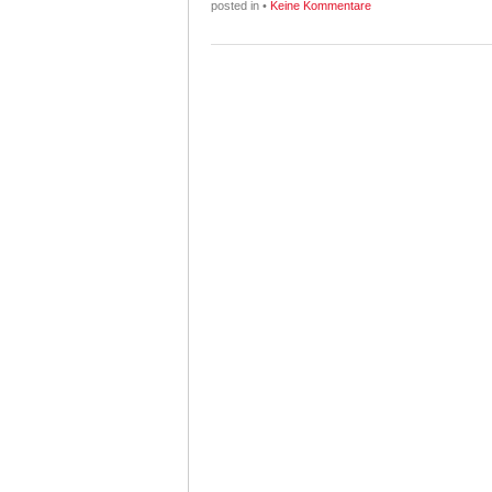
posted in •
Keine Kommentare