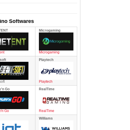
ino Softwares
TENT
Microgaming
ent
Microgaming
soft
Playtech
soft
Playtech
y'n Go
RealTime
y'n Go
RealTime
Williams