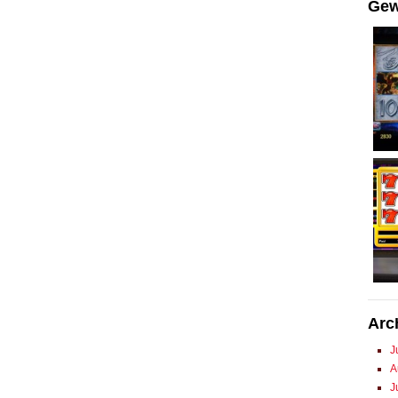
Gew
Arc
J
A
J