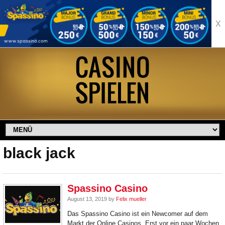
X
black jack
Spassino Casino
August 13, 2019 by
Felix mueller
Das Spassino Casino ist ein Newcomer auf dem
Markt der Online Casinos. Erst vor ein paar Wochen