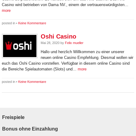
Casino wird betrieben von Dama NV., einem der vertrauenswürdigsten…
more
posted in •
Keine Kommentare
Oshi Casino
Mai 28, 2020 by
Felix mueller
Hallo und herzlich Willkommen zu einer unserer
neuen online Casino Empfehlung. Diesmal wollen wir
euch das Oshi Casino vorstellen. Verfügbar in diesem online Casino sind
die Bereiche Spielautomaten (Slots) und…
more
posted in •
Keine Kommentare
Freispiele
Bonus ohne Einzahlung